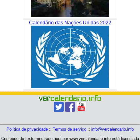
Calendário das Nações Unidas 2022
Política de privacidade
::
Termos de serviço
::
info@vercalendario.info
Conteúdo do texto mostrado aqui por www.vercalendario.info está licenciada