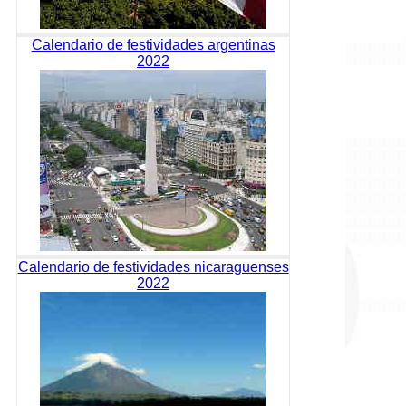
Calendario de festividades argentinas
2022
Calendario de festividades nicaraguenses
2022