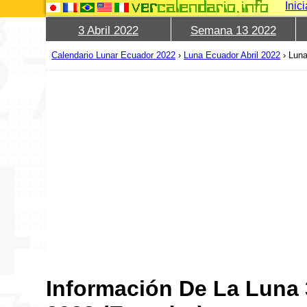
Inic
3 Abril 2022
Semana 13 2022
Calendario Lunar Ecuador 2022
›
Luna Ecuador Abril 2022
›
Luna
Información De La Luna 