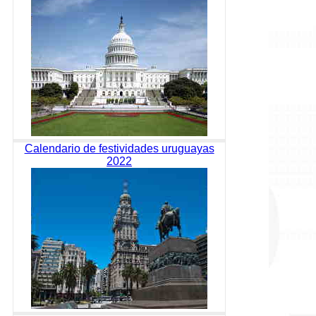
Calendario de festividades uruguayas
2022