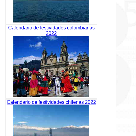
Calendario de festividades colombianas
2022
Calendario de festividades chilenas 2022