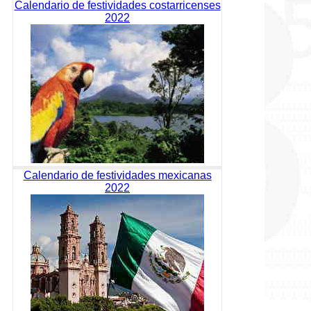
Calendario de festividades costarricenses
2022
Calendario de festividades mexicanas
2022