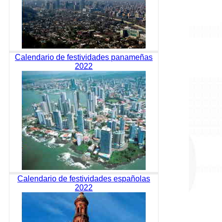
Calendario de festividades panameñas
2022
Calendario de festividades españolas
2022