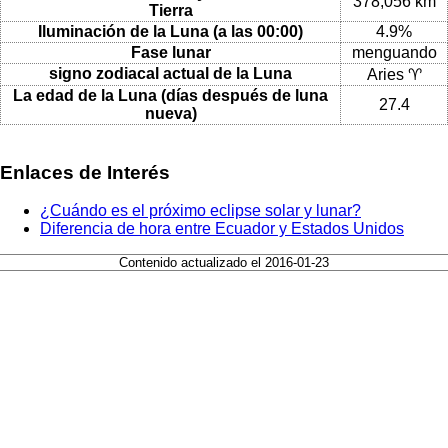
378,056 km
Tierra
Iluminación de la Luna (a las 00:00)
4.9%
Fase lunar
menguando
signo zodiacal actual de la Luna
Aries ♈
La edad de la Luna (días después de luna
27.4
nueva)
Enlaces de Interés
¿Cuándo es el próximo eclipse solar y lunar?
Diferencia de hora entre Ecuador y Estados Unidos
Contenido actualizado el 2016-01-23