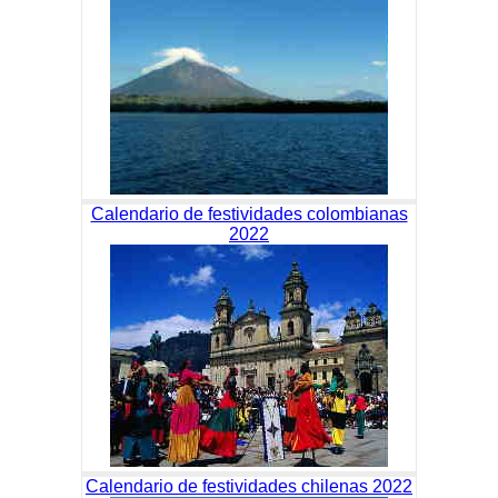
Calendario de festividades colombianas
2022
Calendario de festividades chilenas 2022