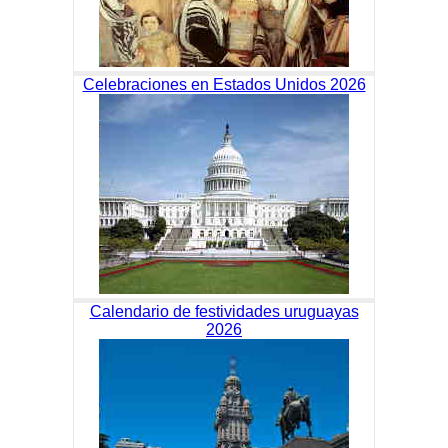
Celebraciones en Estados Unidos 2026
Calendario de festividades uruguayas
2026