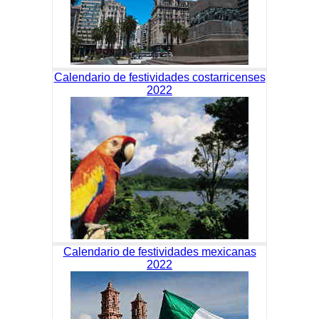
Calendario de festividades costarricenses
2022
Calendario de festividades mexicanas
2022