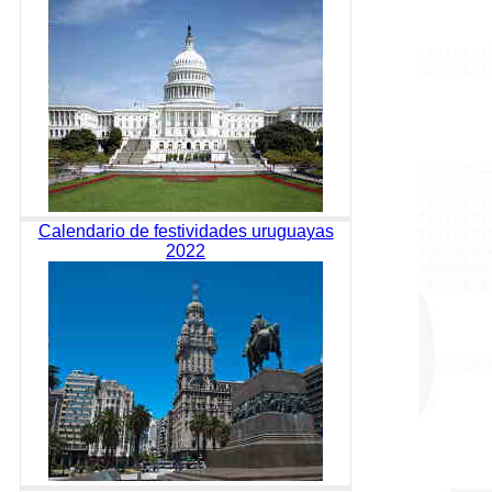
Calendario de festividades uruguayas
2022