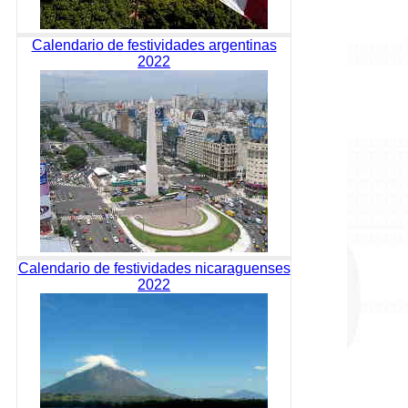
Calendario de festividades argentinas
2022
Calendario de festividades nicaraguenses
2022