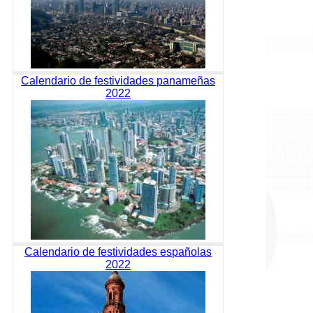
Calendario de festividades panameñas
2022
Calendario de festividades españolas
2022