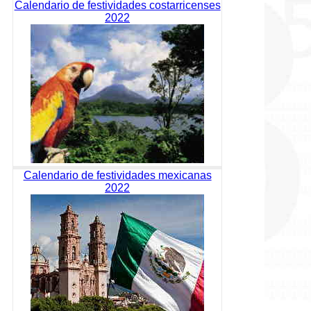
Calendario de festividades costarricenses
2022
Calendario de festividades mexicanas
2022