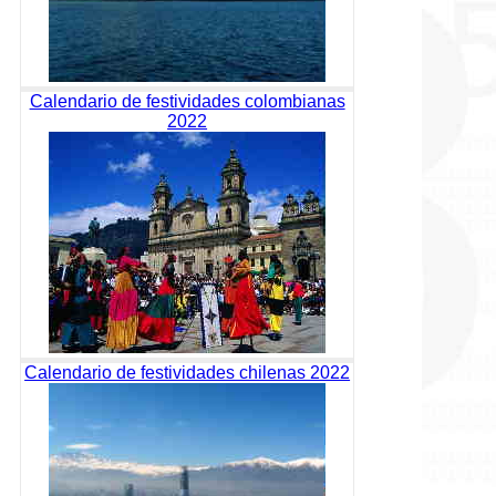
Calendario de festividades colombianas
2022
Calendario de festividades chilenas 2022