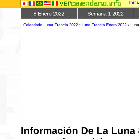
Inic
8 Enero 2022
Semana 1 2022
Calendario Lunar Francia 2022
›
Luna Francia Enero 2022
›
Luna
Información De La Luna 