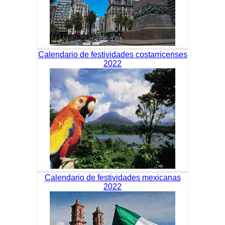
Calendario de festividades costarricenses
2022
Calendario de festividades mexicanas
2022