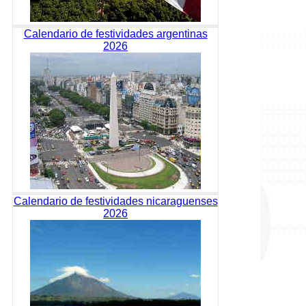
Calendario de festividades argentinas
2026
Calendario de festividades nicaraguenses
2026