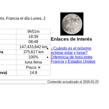
is, Francia el día Lunes, 2
9h51m
18:39
Enlaces de Interés
08:48
147,433,642 km
¿Cuándo es el próximo
ra
375,617 km
eclipse solar y lunar?
100%
Diferencia de hora entre
Francia y Estados Unidos
luna llena
Piscis ♓
eva)
14.8
Contenido actualizado el 2016-01-23