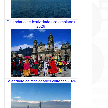
Calendario de festividades colombianas
2026
Calendario de festividades chilenas 2026