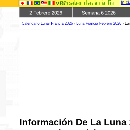
Inic
2 Febrero 2026
Semana 6 2026
Calendario Lunar Francia 2026
›
Luna Francia Febrero 2026
›
Lu
Información De La Luna 