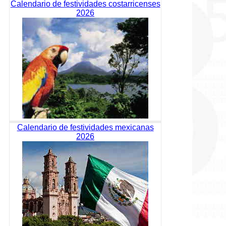
Calendario de festividades costarricenses
2026
Calendario de festividades mexicanas
2026