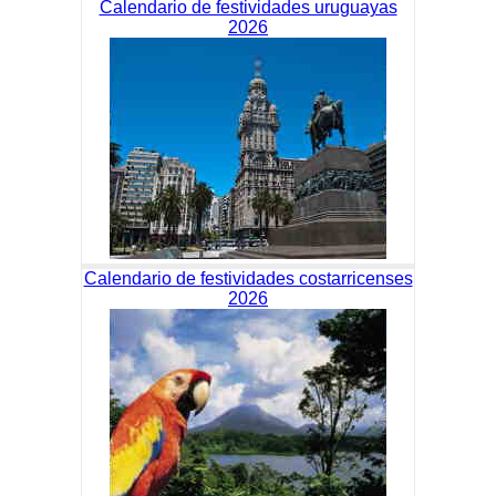
Calendario de festividades uruguayas
2026
Calendario de festividades costarricenses
2026