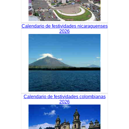
Calendario de festividades nicaraguenses
2026
Calendario de festividades colombianas
2026