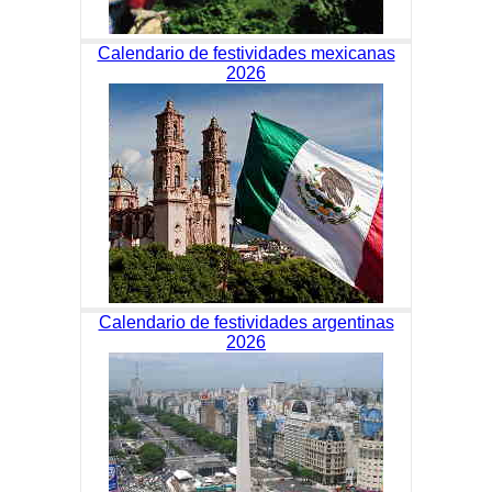
Calendario de festividades mexicanas
2026
Calendario de festividades argentinas
2026