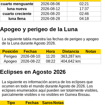
cuarto menguante
2026-08-06
02:21
luna nueva
2026-08-12
17:37
cuarto creciente
2026-08-20
02:46
luna llena
2026-08-28
04:18
Apogeo y perigeo de la Luna
La siguiente tabla muestra las fechas de perigeo y apogeo
de la Luna durante Agosto 2026.
Posición
Fechas
Hora
Distancia
Notas
Perigeo
2026-08-10
11:20
363,287 km
Apogeo
2026-08-22
08:22
404,642 km
Eclipses en Agosto 2026
La siguiente es información acerca de los eclipses que
ocurren en todo el mundo durante Agosto de 2026. Los
eclipses enumerados aquí pueden ser totalmente visibles,
parcialmente visibles o no visibles en Guinea Bissau.
Tipo
Fechas
Saros
Notas