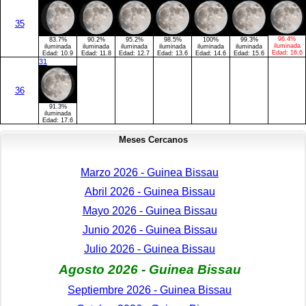
35
96.4%
83.7%
90.2%
95.2%
98.5%
100%
99.3%
iluminada
iluminada
iluminada
iluminada
iluminada
iluminada
iluminada
Edad:
16.6
Edad:
10.9
Edad:
11.8
Edad:
12.7
Edad:
13.6
Edad:
14.6
Edad:
15.6
31
36
91.3%
iluminada
Edad:
17.6
Meses Cercanos
Marzo 2026 - Guinea Bissau
Abril 2026 - Guinea Bissau
Mayo 2026 - Guinea Bissau
Junio 2026 - Guinea Bissau
Julio 2026 - Guinea Bissau
Agosto 2026 - Guinea Bissau
Septiembre 2026 - Guinea Bissau