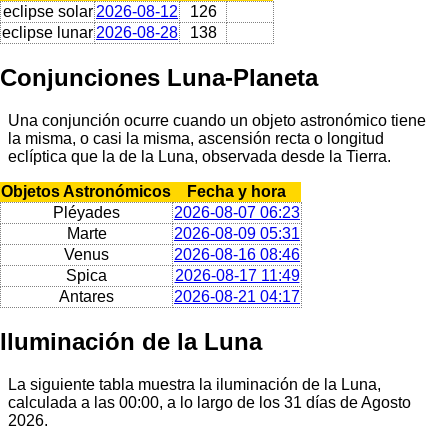
eclipse solar
2026-08-12
126
eclipse lunar
2026-08-28
138
Conjunciones Luna-Planeta
Una conjunción ocurre cuando un objeto astronómico tiene
la misma, o casi la misma, ascensión recta o longitud
eclíptica que la de la Luna, observada desde la Tierra.
Objetos Astronómicos
Fecha y hora
Pléyades
2026-08-07 06:23
Marte
2026-08-09 05:31
Venus
2026-08-16 08:46
Spica
2026-08-17 11:49
Antares
2026-08-21 04:17
Iluminación de la Luna
La siguiente tabla muestra la iluminación de la Luna,
calculada a las 00:00, a lo largo de los 31 días de Agosto
2026.