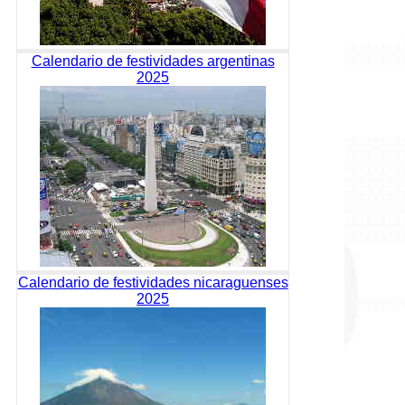
Calendario de festividades argentinas
2025
Calendario de festividades nicaraguenses
2025