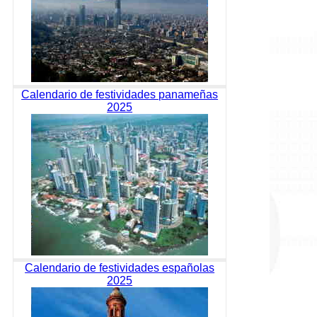
Calendario de festividades panameñas
2025
Calendario de festividades españolas
2025