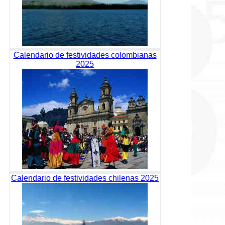
Calendario de festividades colombianas
2025
Calendario de festividades chilenas 2025