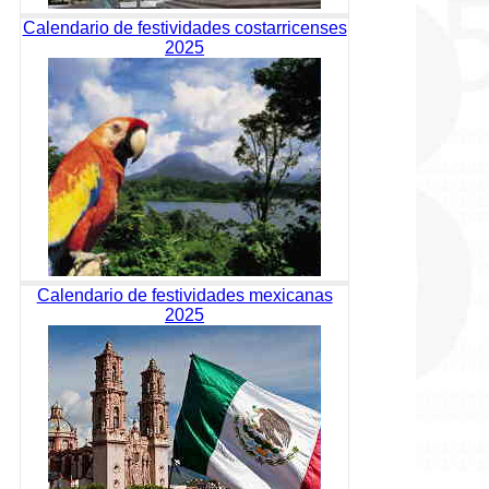
Calendario de festividades costarricenses
2025
Calendario de festividades mexicanas
2025