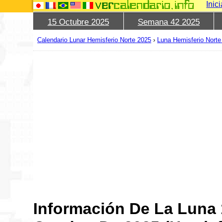
Inic
15 Octubre 2025
Semana 42 2025
Calendario Lunar Hemisferio Norte 2025
›
Luna Hemisferio Norte
Información De La Luna