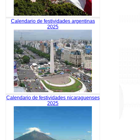
Calendario de festividades argentinas
2025
Calendario de festividades nicaraguenses
2025