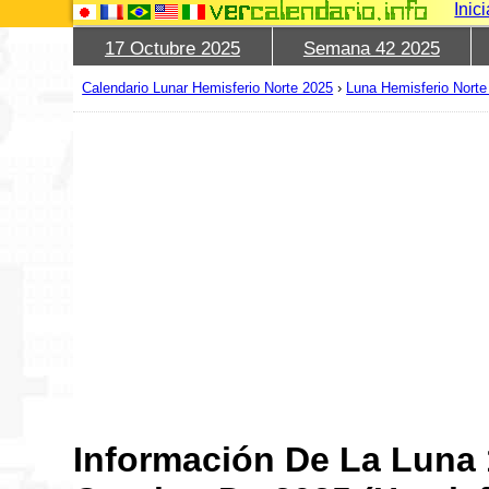
Inic
17 Octubre 2025
Semana 42 2025
Calendario Lunar Hemisferio Norte 2025
›
Luna Hemisferio Norte
Información De La Luna