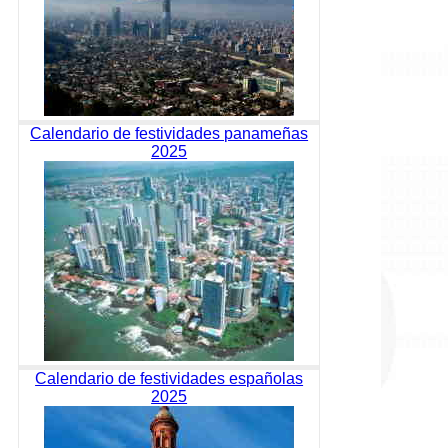
Calendario de festividades panameñas
2025
Calendario de festividades españolas
2025