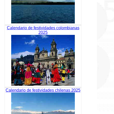
Calendario de festividades colombianas
2025
Calendario de festividades chilenas 2025