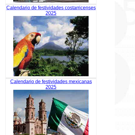
Calendario de festividades costarricenses
2025
Calendario de festividades mexicanas
2025