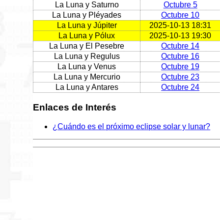
La Luna y Saturno
Octubre 5
La Luna y Pléyades
Octubre 10
La Luna y Júpiter
2025-10-13 18:31
La Luna y Pólux
2025-10-13 19:30
La Luna y El Pesebre
Octubre 14
La Luna y Regulus
Octubre 16
La Luna y Venus
Octubre 19
La Luna y Mercurio
Octubre 23
La Luna y Antares
Octubre 24
Enlaces de Interés
¿Cuándo es el próximo eclipse solar y lunar?