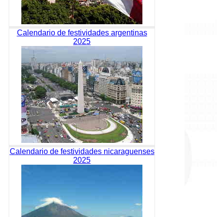
Calendario de festividades argentinas
2025
Calendario de festividades nicaraguenses
2025