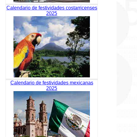
Calendario de festividades costarricenses
2025
Calendario de festividades mexicanas
2025