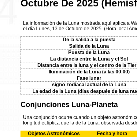
Octubre De 2025 (Hemisf
La información de la Luna mostrada aquí aplica a W
el día Lunes, 13 de Octubre de 2025. (Hora local A
De la salida a la puesta
Salida de la Luna
Puesta de la Luna
La distancia entre la Luna y el Sol
Distancia entre la luna y el centro de la Tier
Iluminación de la Luna (a las 00:00)
Fase lunar
signo zodiacal actual de la Luna
La edad de la Luna (días después de luna nu
Conjunciones Luna-Planeta
Una conjunción ocurre cuando un objeto astronómico 
longitud eclíptica que la de la Luna, observada desde
Objetos Astronómicos
Fecha y hora