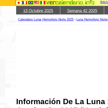
Inic
13 Octubre 2025
Semana 42 2025
Calendario Lunar Hemisferio Norte 2025
›
Luna Hemisferio Norte
Información De La Luna