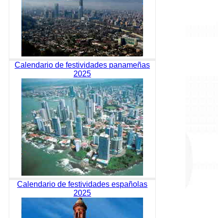
Calendario de festividades panameñas
2025
Calendario de festividades españolas
2025