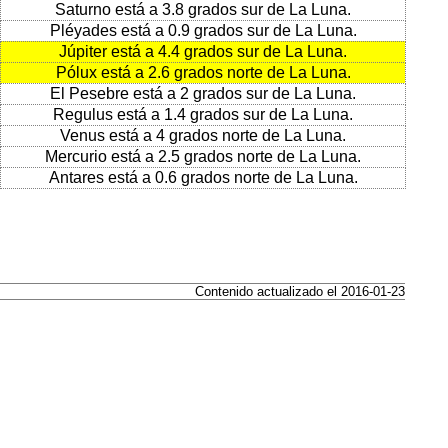
Saturno está a 3.8 grados sur de La Luna.
Pléyades está a 0.9 grados sur de La Luna.
Júpiter está a 4.4 grados sur de La Luna.
Pólux está a 2.6 grados norte de La Luna.
El Pesebre está a 2 grados sur de La Luna.
Regulus está a 1.4 grados sur de La Luna.
Venus está a 4 grados norte de La Luna.
Mercurio está a 2.5 grados norte de La Luna.
Antares está a 0.6 grados norte de La Luna.
Contenido actualizado el 2016-01-23