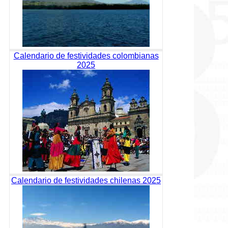
Calendario de festividades colombianas
2025
Calendario de festividades chilenas 2025