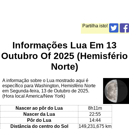
Partilha isto!
Informações Lua Em 13
Outubro Of 2025 (Hemisfério
Norte)
A informação sobre o Lua mostrado aqui é
específico para Washington, Hemisfério Norte
em Segunda-feira, 13 de Outubro de 2025.
(Hora local America/New York)
Nascer ao pôr do Lua
8h11m
Nascer da Lua
22:55
Pôr do Lua
14:44
Distância do centro do Sol
149,231,675 km