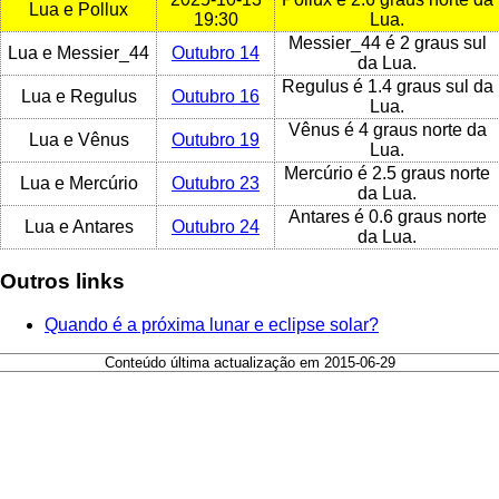
Lua e Pollux
19:30
Lua.
Messier_44 é 2 graus sul
Lua e Messier_44
Outubro 14
da Lua.
Regulus é 1.4 graus sul da
Lua e Regulus
Outubro 16
Lua.
Vênus é 4 graus norte da
Lua e Vênus
Outubro 19
Lua.
Mercúrio é 2.5 graus norte
Lua e Mercúrio
Outubro 23
da Lua.
Antares é 0.6 graus norte
Lua e Antares
Outubro 24
da Lua.
Outros links
Quando é a próxima lunar e eclipse solar?
Conteúdo última actualização em 2015-06-29