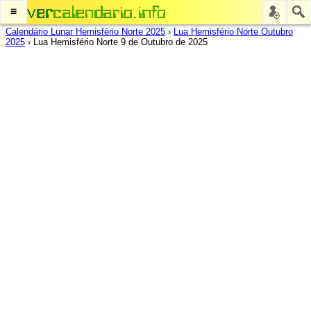
≡
Calendário Lunar Hemisfério Norte 2025
›
Lua Hemisfério Norte Outubro
2025
›
Lua Hemisfério Norte 9 de Outubro de 2025