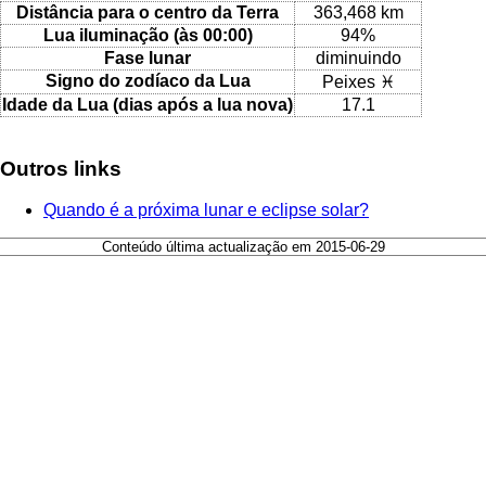
Distância para o centro da Terra
363,468 km
Lua iluminação (às 00:00)
94%
Fase lunar
diminuindo
Signo do zodíaco da Lua
Peixes ♓
Idade da Lua (dias após a lua nova)
17.1
Outros links
Quando é a próxima lunar e eclipse solar?
Conteúdo última actualização em 2015-06-29