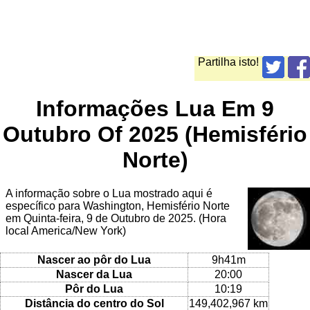
Partilha isto!
Informações Lua Em 9
Outubro Of 2025 (Hemisfério
Norte)
A informação sobre o Lua mostrado aqui é
específico para Washington, Hemisfério Norte
em Quinta-feira, 9 de Outubro de 2025. (Hora
local America/New York)
Nascer ao pôr do Lua
9h41m
Nascer da Lua
20:00
Pôr do Lua
10:19
Distância do centro do Sol
149,402,967 km