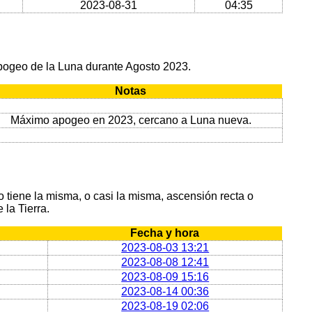
2023-08-31
04:35
apogeo de la Luna durante Agosto 2023.
Notas
Máximo apogeo en 2023, cercano a Luna nueva.
tiene la misma, o casi la misma, ascensión recta o
 la Tierra.
Fecha y hora
2023-08-03 13:21
2023-08-08 12:41
2023-08-09 15:16
2023-08-14 00:36
2023-08-19 02:06