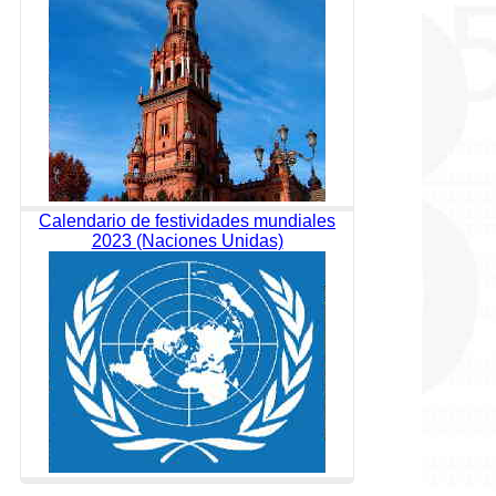
Calendario de festividades mundiales
2023 (Naciones Unidas)