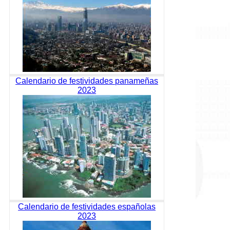
Calendario de festividades panameñas
2023
Calendario de festividades españolas
2023