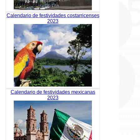
Calendario de festividades costarricenses
2023
Calendario de festividades mexicanas
2023