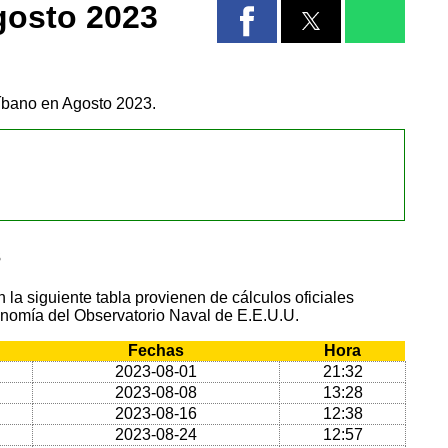
gosto 2023
Líbano en Agosto 2023.
s
 la siguiente tabla provienen de cálculos oficiales
onomía del Observatorio Naval de E.E.U.U.
Fechas
Hora
2023-08-01
21:32
2023-08-08
13:28
2023-08-16
12:38
2023-08-24
12:57