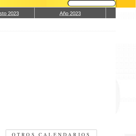
sto 2023
Año 2023
OTROS CALENDARIOS