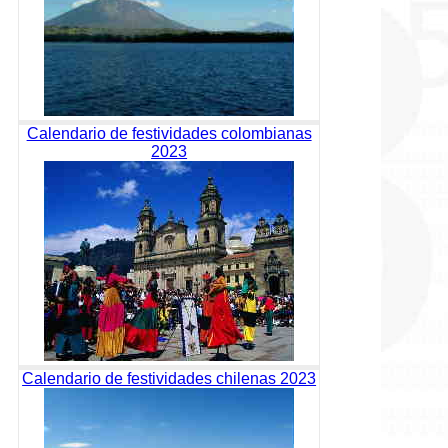
Calendario de festividades colombianas
2023
Calendario de festividades chilenas 2023