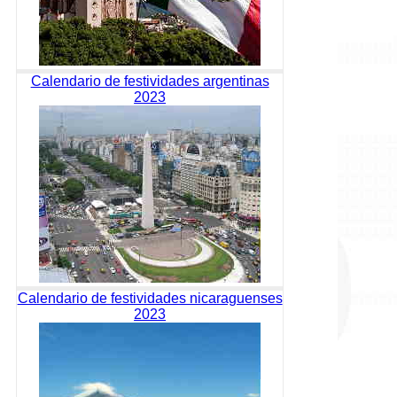
Calendario de festividades argentinas
2023
Calendario de festividades nicaraguenses
2023