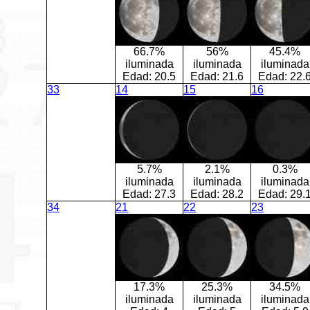
66.7%
56%
45.4%
iluminada
iluminada
iluminada
Edad:
20.5
Edad:
21.6
Edad:
22.
33
14
15
16
5.7%
2.1%
0.3%
iluminada
iluminada
iluminada
Edad:
27.3
Edad:
28.2
Edad:
29.
34
21
22
23
17.3%
25.3%
34.5%
iluminada
iluminada
iluminada