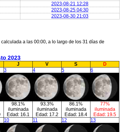
2023-08-21 12:28
2023-08-25 04:30
2023-08-30 21:03
 calculada a las 00:00, a lo largo de los 31 días de
to 2023
J
V
S
D
3
4
5
6
98.1%
93.3%
86.1%
77%
iluminada
iluminada
iluminada
iluminada
9
Edad:
16.1
Edad:
17.2
Edad:
18.4
Edad:
19.5
10
11
12
13