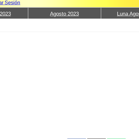
iar Sesión
2023
Agosto 2023
Luna Ago