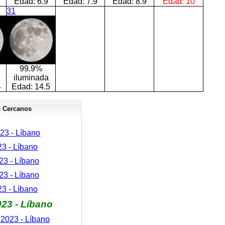
Edad:
6.9
Edad:
7.9
Edad:
8.9
Edad:
10
31
99.9%
iluminada
4
Edad:
14.5
 Cercanos
23 - Líbano
23 - Líbano
3 - Líbano
23 - Líbano
23 - Líbano
23 - Líbano
2023 - Líbano