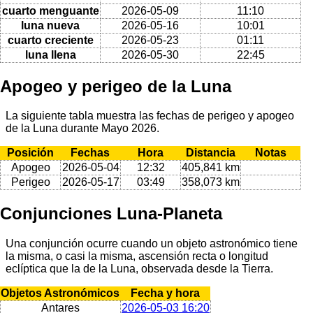
cuarto menguante
2026-05-09
11:10
luna nueva
2026-05-16
10:01
cuarto creciente
2026-05-23
01:11
luna llena
2026-05-30
22:45
Apogeo y perigeo de la Luna
La siguiente tabla muestra las fechas de perigeo y apogeo
de la Luna durante Mayo 2026.
Posición
Fechas
Hora
Distancia
Notas
Apogeo
2026-05-04
12:32
405,841 km
Perigeo
2026-05-17
03:49
358,073 km
Conjunciones Luna-Planeta
Una conjunción ocurre cuando un objeto astronómico tiene
la misma, o casi la misma, ascensión recta o longitud
eclíptica que la de la Luna, observada desde la Tierra.
Objetos Astronómicos
Fecha y hora
Antares
2026-05-03 16:20