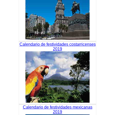
Calendario de festividades costarricenses
2019
Calendario de festividades mexicanas
2019