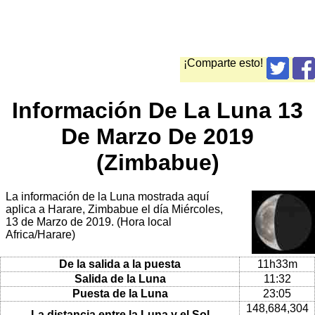
¡Comparte esto!
Información De La Luna 13
De Marzo De 2019
(Zimbabue)
La información de la Luna mostrada aquí
aplica a Harare, Zimbabue el día Miércoles,
13 de Marzo de 2019. (Hora local
Africa/Harare)
De la salida a la puesta
11h33m
Salida de la Luna
11:32
Puesta de la Luna
23:05
148,684,304
La distancia entre la Luna y el Sol