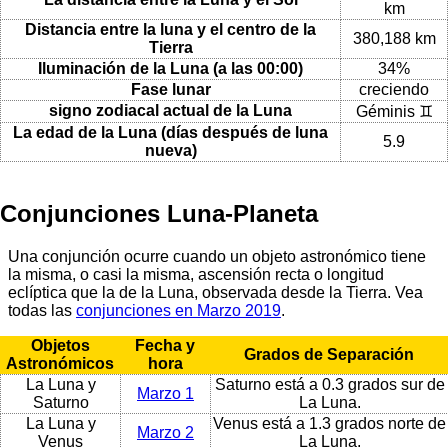
km
Distancia entre la luna y el centro de la
380,188 km
Tierra
Iluminación de la Luna (a las 00:00)
34%
Fase lunar
creciendo
signo zodiacal actual de la Luna
Géminis ♊
La edad de la Luna (días después de luna
5.9
nueva)
Conjunciones Luna-Planeta
Una conjunción ocurre cuando un objeto astronómico tiene
la misma, o casi la misma, ascensión recta o longitud
eclíptica que la de la Luna, observada desde la Tierra. Vea
todas las
conjunciones en Marzo 2019
.
Objetos
Fecha y
Grados de Separación
Astronómicos
hora
La Luna y
Saturno está a 0.3 grados sur de
Marzo 1
Saturno
La Luna.
La Luna y
Venus está a 1.3 grados norte de
Marzo 2
Venus
La Luna.