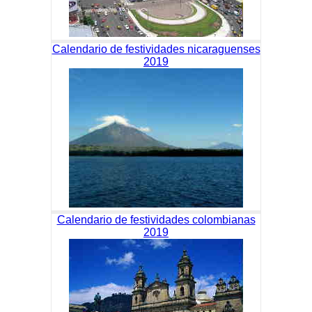
Calendario de festividades nicaraguenses
2019
Calendario de festividades colombianas
2019