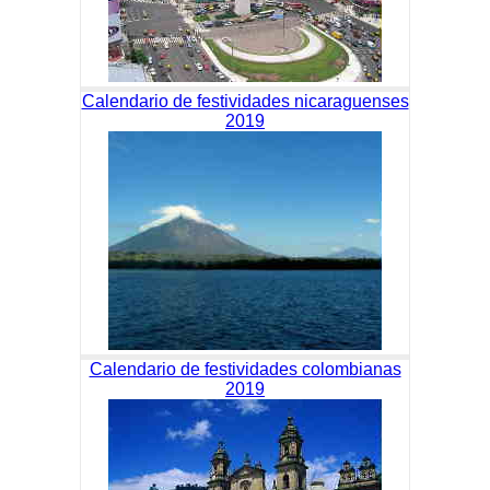
Calendario de festividades nicaraguenses
2019
Calendario de festividades colombianas
2019