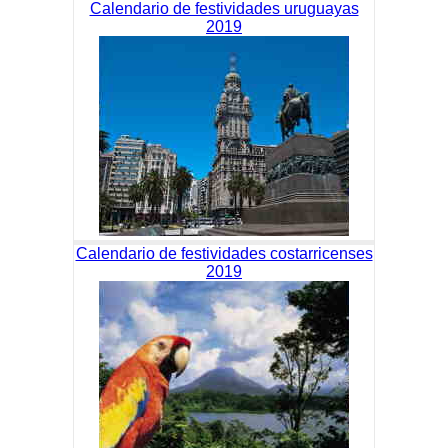
Calendario de festividades uruguayas
2019
Calendario de festividades costarricenses
2019