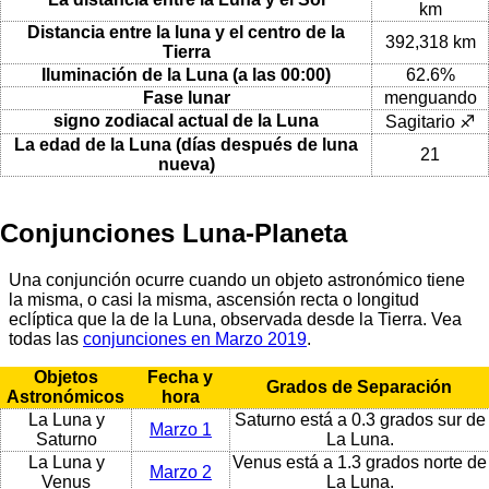
km
Distancia entre la luna y el centro de la
392,318 km
Tierra
Iluminación de la Luna (a las 00:00)
62.6%
Fase lunar
menguando
signo zodiacal actual de la Luna
Sagitario ♐
La edad de la Luna (días después de luna
21
nueva)
Conjunciones Luna-Planeta
Una conjunción ocurre cuando un objeto astronómico tiene
la misma, o casi la misma, ascensión recta o longitud
eclíptica que la de la Luna, observada desde la Tierra. Vea
todas las
conjunciones en Marzo 2019
.
Objetos
Fecha y
Grados de Separación
Astronómicos
hora
La Luna y
Saturno está a 0.3 grados sur de
Marzo 1
Saturno
La Luna.
La Luna y
Venus está a 1.3 grados norte de
Marzo 2
Venus
La Luna.