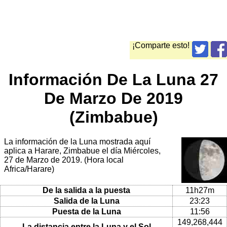
¡Comparte esto!
Información De La Luna 27
De Marzo De 2019
(Zimbabue)
La información de la Luna mostrada aquí
aplica a Harare, Zimbabue el día Miércoles,
27 de Marzo de 2019. (Hora local
Africa/Harare)
De la salida a la puesta
11h27m
Salida de la Luna
23:23
Puesta de la Luna
11:56
149,268,444
La distancia entre la Luna y el Sol