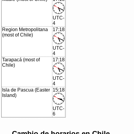
UTC-
4
Region Metropolitana
17:18
(most of Chile)
UTC-
4
Tarapacá (most of
17:18
Chile)
UTC-
4
Isla de Pascua (Easter
15:18
Island)
UTC-
6
Cambio de horarios en Chile