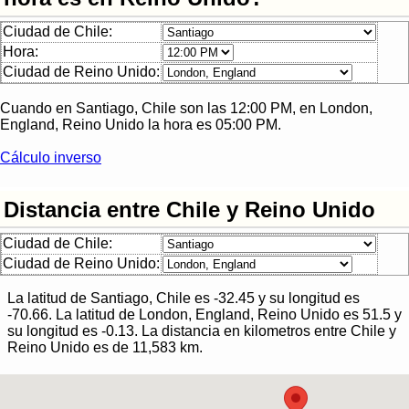
Ciudad de Chile:
Hora:
Ciudad de Reino Unido:
Cuando en
Santiago, Chile
son las
12:00 PM
, en
London,
England, Reino Unido
la hora es
05:00 PM
.
Cálculo inverso
Distancia entre Chile y Reino Unido
Ciudad de Chile:
Ciudad de Reino Unido:
La latitud de
Santiago, Chile
es
-32.45
y su longitud es
-70.66
. La latitud de
London, England, Reino Unido
es
51.5
y
su longitud es
-0.13
.
La distancia en kilometros entre
Chile
y
Reino Unido
es de
11,583
km.