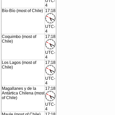
UTC-
4
Bío-Bío (most of Chile)
17:18
UTC-
4
Coquimbo (most of
17:18
Chile)
UTC-
4
Los Lagos (most of
17:18
Chile)
UTC-
4
Magallanes y de la
17:18
Antártica Chilena (most
of Chile)
UTC-
4
Maule (most of Chile)
17:18