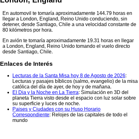
En automovil te tomaría aproximadamente
144.79
horas en
llegar a
London, England, Reino Unido
conduciendo, sin
detener, desde
Santiago, Chile
a una velocidad constante de
80 kilómetros por hora.
En avión te tomaría aproximadamente
19.31
horas en llegar
a
London, England, Reino Unido
tomando el vuelo directo
desde
Santiago, Chile
.
Enlaces de Interés
Lecturas de la Santa Misa hoy 8 de Agosto de 2026
:
Lecturas y pasajes bíblicos (salmo, evangelio) de la misa
católica del día de ayer, de hoy y de mañana.
El Dia y la Noche en La Tierra
: Simulación en 3D del
planeta Tierra visto desde el espacio con luz solar sobre
su superficie y luces de noche.
Paises y Ciudades con su Huso Horario
Correspondiente
: Relojes de las capitales de todo el
mundo