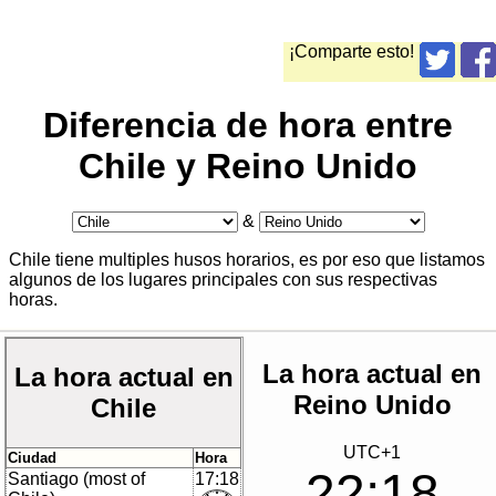
¡Comparte esto!
Diferencia de hora entre
Chile y Reino Unido
&
Chile tiene multiples husos horarios, es por eso que listamos
algunos de los lugares principales con sus respectivas
horas.
La hora actual en
La hora actual en
Reino Unido
Chile
UTC+1
Ciudad
Hora
22:18
Santiago (most of
17:18