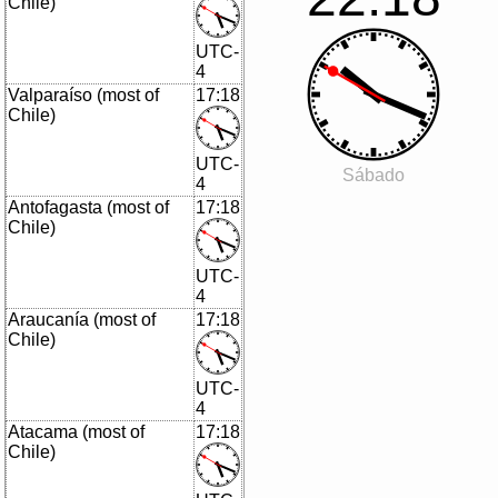
Chile)
UTC-
4
Valparaíso (most of
17:18
Chile)
UTC-
Sábado
4
Antofagasta (most of
17:18
Chile)
UTC-
4
Araucanía (most of
17:18
Chile)
UTC-
4
Atacama (most of
17:18
Chile)