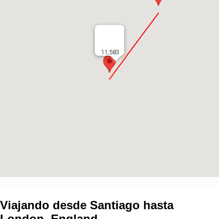
11,583
Viajando desde
Santiago
hasta
London, England