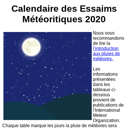
Calendaire des Essaims
Météoritiques 2020
Nous vous
recommandons
de lire la
l'introduction
aux pluies de
météores.
.
Les
informations
présentées
dans les
tableaux ci-
dessous
provient de
publications de
l'International
Meteor
Organization.
Chaque table marque les jours la pluie de météores sera