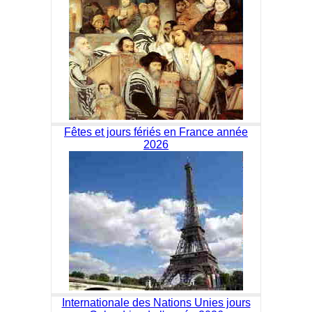
Fêtes et jours fériés en France année
2026
Internationale des Nations Unies jours