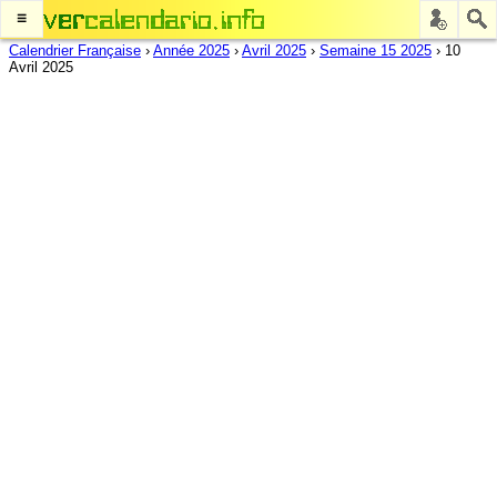
≡
Calendrier Française
›
Année 2025
›
Avril 2025
›
Semaine 15 2025
›
10
Avril 2025