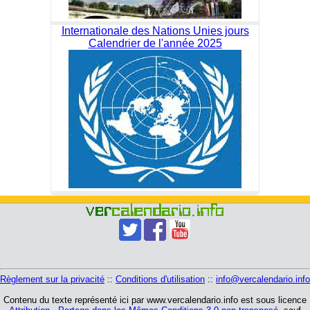
Internationale des Nations Unies jours
Calendrier de l'année 2025
Règlement sur la privacité
::
Conditions d'utilisation
::
info@vercalendario.info
Contenu du texte représenté ici par www.vercalendario.info est sous licence