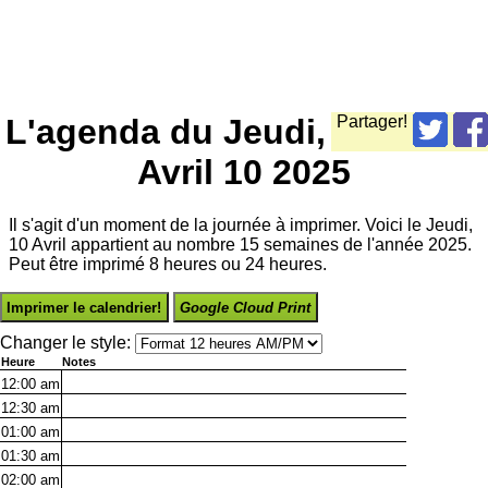
L'agenda du Jeudi,
Partager!
Avril 10 2025
Il s'agit d'un moment de la journée à imprimer. Voici le Jeudi,
10 Avril appartient au nombre 15 semaines de l'année 2025.
Peut être imprimé 8 heures ou 24 heures.
Imprimer le calendrier!
Google Cloud Print
Changer le style:
Heure
Notes
12:00
am
12:30
am
01:00
am
01:30
am
02:00
am