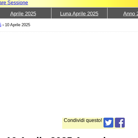
iare Sessione
Aprile 2025
Luna Aprile 2025
Anno 
5
›
10 Aprile 2025
Condividi questo!