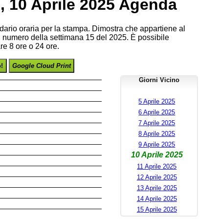
, 10 Aprile 2025 Agenda
endario oraria per la stampa. Dimostra che appartiene al
il numero della settimana 15 del 2025. È possibile
re 8 ore o 24 ore.
o!
Google Cloud Print
Giorni Vicino
5 Aprile 2025
6 Aprile 2025
7 Aprile 2025
8 Aprile 2025
9 Aprile 2025
10 Aprile 2025
11 Aprile 2025
12 Aprile 2025
13 Aprile 2025
14 Aprile 2025
15 Aprile 2025