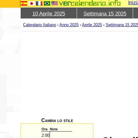
Iniz
10 Aprile 2025
Settimana 15 2025
Calendario Italiano
›
Anno 2025
›
Aprile 2025
›
Settimana 15 202
Cambia lo stile
Ora
Note
2:00