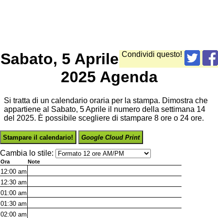
Sabato, 5 Aprile
Condividi questo!
2025 Agenda
Si tratta di un calendario oraria per la stampa. Dimostra che
appartiene al Sabato, 5 Aprile il numero della settimana 14
del 2025. È possibile scegliere di stampare 8 ore o 24 ore.
Stampare il calendario!
Google Cloud Print
Cambia lo stile:
Ora
Note
12:00
am
12:30
am
01:00
am
01:30
am
02:00
am