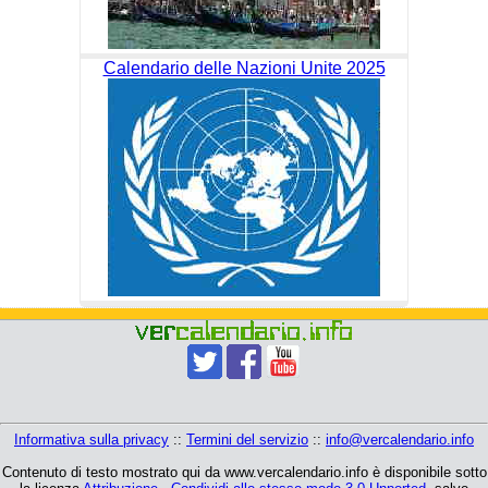
Calendario delle Nazioni Unite 2025
Informativa sulla privacy
::
Termini del servizio
::
info@vercalendario.info
Contenuto di testo mostrato qui da www.vercalendario.info è disponibile sotto