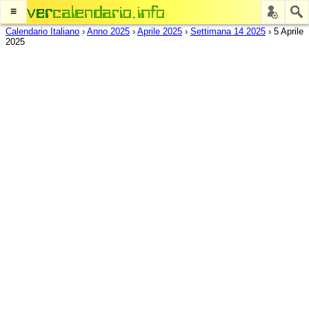
≡
Calendario Italiano
›
Anno 2025
›
Aprile 2025
›
Settimana 14 2025
›
5 Aprile
2025