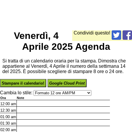
Venerdì, 4
Condividi questo!
Aprile 2025 Agenda
Si tratta di un calendario oraria per la stampa. Dimostra che
appartiene al Venerdì, 4 Aprile il numero della settimana 14
del 2025. È possibile scegliere di stampare 8 ore o 24 ore.
Stampare il calendario!
Google Cloud Print
Cambia lo stile:
Ora
Note
12:00
am
12:30
am
01:00
am
01:30
am
02:00
am