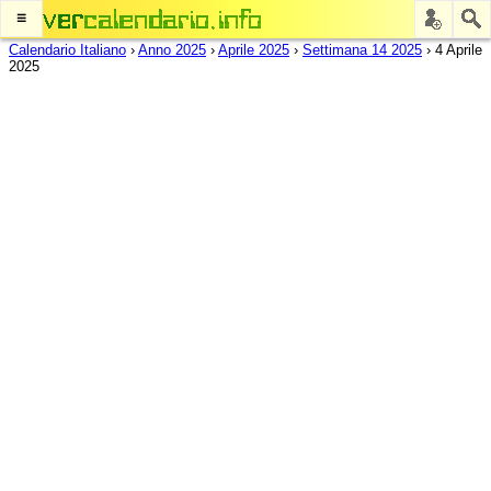
≡
Calendario Italiano
›
Anno 2025
›
Aprile 2025
›
Settimana 14 2025
›
4 Aprile
2025