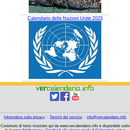
Calendario delle Nazioni Unite 2025
Informativa sulla privacy
::
Termini del servizio
::
info@vercalendario.info
Contenuto di testo mostrato qui da www.vercalendario.info è disponibile sotto