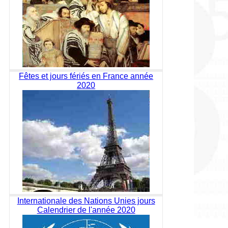
Fêtes et jours fériés en France année
2020
Internationale des Nations Unies jours
Calendrier de l'année 2020