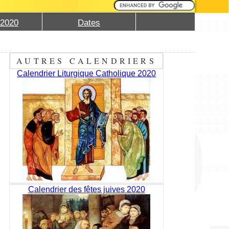
 2020
Dates
AUTRES CALENDRIERS
Calendrier Liturgique Catholique 2020
Calendrier des fêtes juives 2020