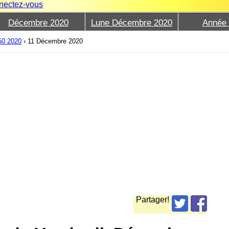
nectez-vous
Décembre 2020
Lune Décembre 2020
Année
50 2020
›
11 Décembre 2020
Partager!