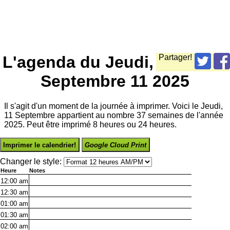
L'agenda du Jeudi,
Partager!
Septembre 11 2025
Il s'agit d'un moment de la journée à imprimer. Voici le Jeudi,
11 Septembre appartient au nombre 37 semaines de l'année
2025. Peut être imprimé 8 heures ou 24 heures.
Imprimer le calendrier!
Google Cloud Print
Changer le style:
Heure
Notes
12:00
am
12:30
am
01:00
am
01:30
am
02:00
am