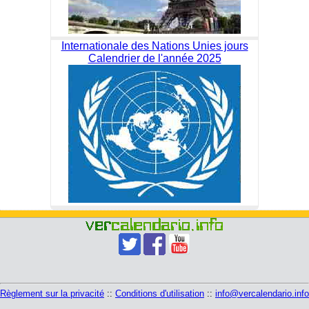
Internationale des Nations Unies jours
Calendrier de l'année 2025
Règlement sur la privacité
::
Conditions d'utilisation
::
info@vercalendario.info