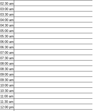
02:30
am
03:00
am
03:30
am
04:00
am
04:30
am
05:00
am
05:30
am
06:00
am
06:30
am
07:00
am
07:30
am
08:00
am
08:30
am
09:00
am
09:30
am
10:00
am
10:30
am
11:00
am
11:30
am
12:00
pm