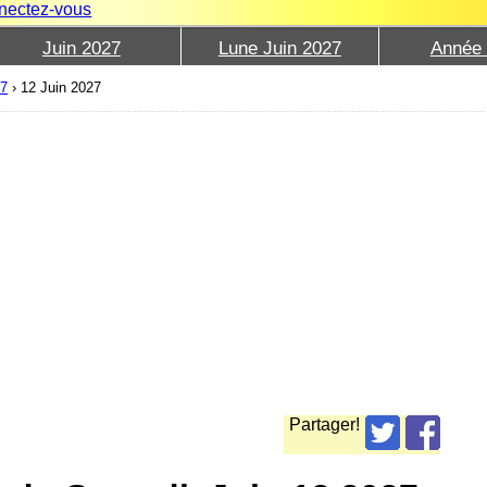
nectez-vous
Juin 2027
Lune Juin 2027
Année
27
›
12 Juin 2027
Partager!