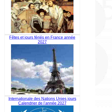
Fêtes et jours fériés en France année
2027
Internationale des Nations Unies jours
Calendrier de l'année 2027