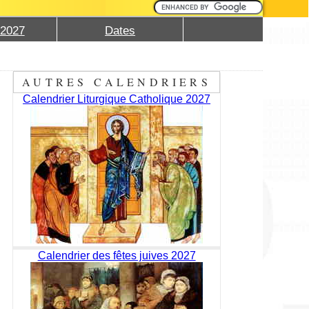
 2027
Dates
AUTRES CALENDRIERS
Calendrier Liturgique Catholique 2027
Calendrier des fêtes juives 2027