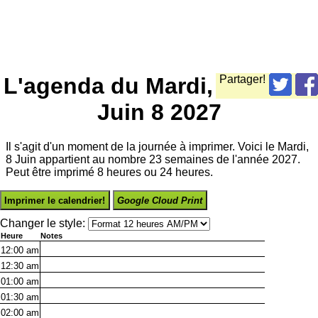
L'agenda du Mardi,
Partager!
Juin 8 2027
Il s'agit d'un moment de la journée à imprimer. Voici le Mardi,
8 Juin appartient au nombre 23 semaines de l'année 2027.
Peut être imprimé 8 heures ou 24 heures.
Imprimer le calendrier!
Google Cloud Print
Changer le style:
Heure
Notes
12:00
am
12:30
am
01:00
am
01:30
am
02:00
am