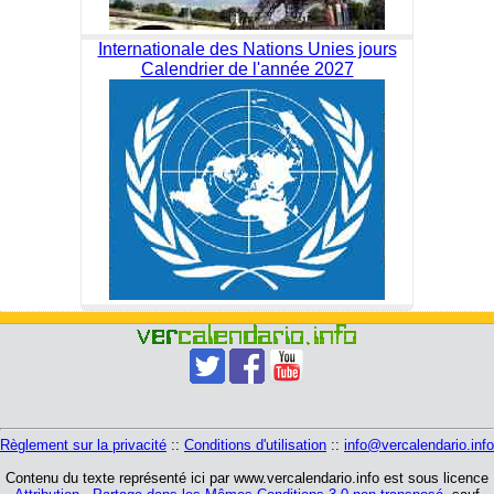
Internationale des Nations Unies jours
Calendrier de l'année 2027
Règlement sur la privacité
::
Conditions d'utilisation
::
info@vercalendario.info
Contenu du texte représenté ici par www.vercalendario.info est sous licence