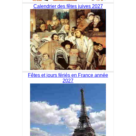
Calendrier des fêtes juives 2027
Fêtes et jours fériés en France année
2027