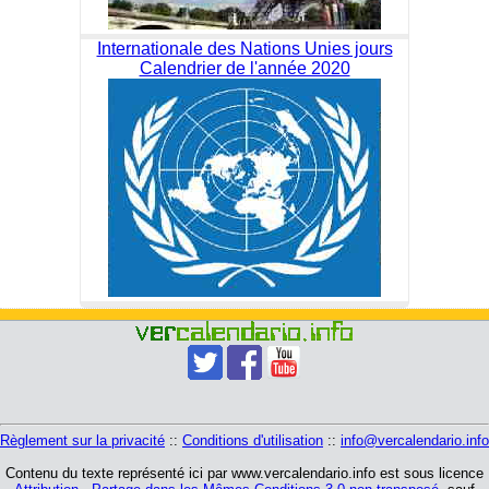
Internationale des Nations Unies jours
Calendrier de l'année 2020
Règlement sur la privacité
::
Conditions d'utilisation
::
info@vercalendario.info
Contenu du texte représenté ici par www.vercalendario.info est sous licence