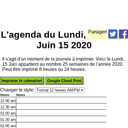
L'agenda du Lundi,
Partager!
Juin 15 2020
Il s'agit d'un moment de la journée à imprimer. Voici le Lundi,
15 Juin appartient au nombre 25 semaines de l'année 2020.
Peut être imprimé 8 heures ou 24 heures.
Imprimer le calendrier!
Google Cloud Print
Changer le style:
Heure
Notes
12:00
am
12:30
am
01:00
am
01:30
am
02:00
am