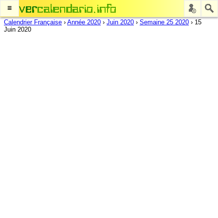
≡
Calendrier Française
›
Année 2020
›
Juin 2020
›
Semaine 25 2020
›
15
Juin 2020