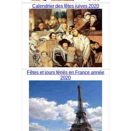
Calendrier des fêtes juives 2020
Fêtes et jours fériés en France année
2020