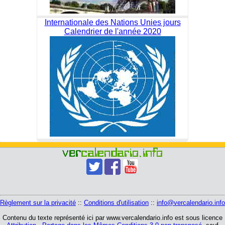
Internationale des Nations Unies jours
Calendrier de l'année 2020
Règlement sur la privacité
::
Conditions d'utilisation
::
info@vercalendario.info
Contenu du texte représenté ici par www.vercalendario.info est sous licence