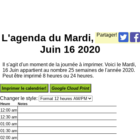
L'agenda du Mardi,
Partager!
Juin 16 2020
Il s'agit d'un moment de la journée à imprimer. Voici le Mardi,
16 Juin appartient au nombre 25 semaines de l'année 2020.
Peut être imprimé 8 heures ou 24 heures.
Imprimer le calendrier!
Google Cloud Print
Changer le style:
Heure
Notes
12:00
am
12:30
am
01:00
am
01:30
am
02:00
am