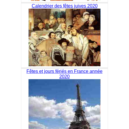
Calendrier des fêtes juives 2020
Fêtes et jours fériés en France année
2020