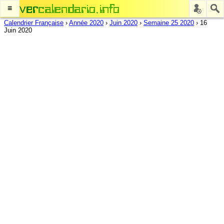
≡
Calendrier Française
›
Année 2020
›
Juin 2020
›
Semaine 25 2020
›
16
Juin 2020