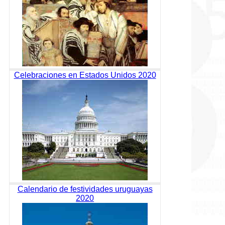
Celebraciones en Estados Unidos 2020
Calendario de festividades uruguayas
2020