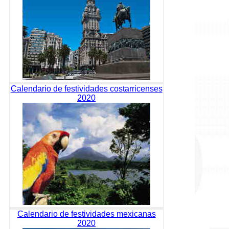
Calendario de festividades costarricenses
2020
Calendario de festividades mexicanas
2020