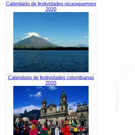
Calendario de festividades nicaraguenses
2020
Calendario de festividades colombianas
2020