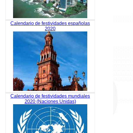
Calendario de festividades españolas
2020
Calendario de festividades mundiales
2020 (Naciones Unidas)