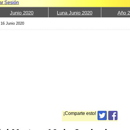
iar Sesión
Junio 2020
Luna Junio 2020
Año 
›
16 Junio 2020
¡Comparte esto!