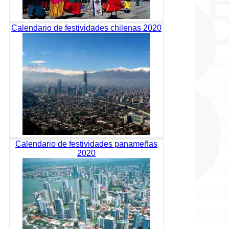
Calendario de festividades chilenas 2020
Calendario de festividades panameñas
2020