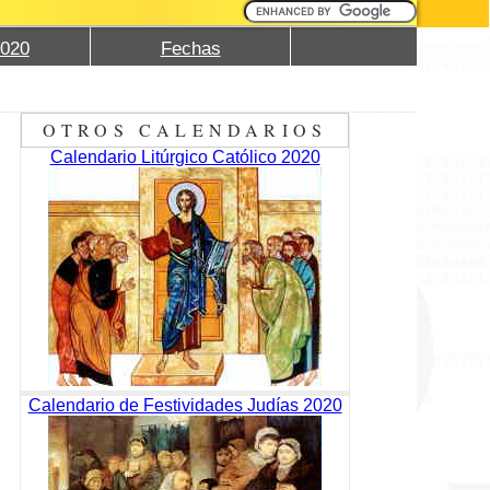
2020
Fechas
OTROS CALENDARIOS
Calendario Litúrgico Católico 2020
Calendario de Festividades Judías 2020