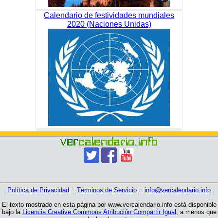
Calendario de festividades mundiales
2020 (Naciones Unidas)
Política de Privacidad
::
Términos de Servicio
::
info@vercalendario.info
El texto mostrado en esta página por www.vercalendario.info está disponible
bajo la
Licencia Creative Commons Atribución Compartir Igual
, a menos que