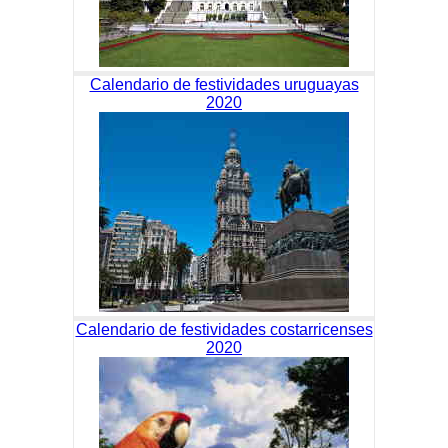
Calendario de festividades uruguayas
2020
Calendario de festividades costarricenses
2020