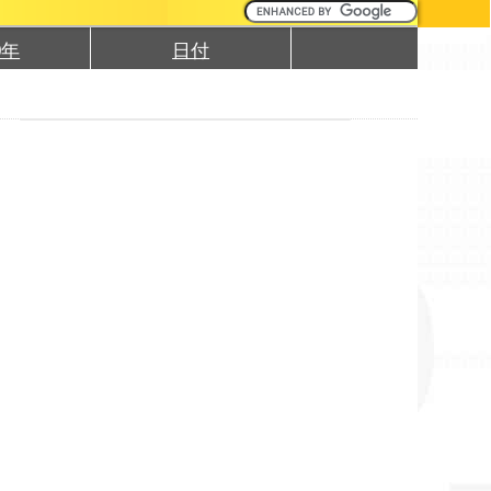
0年
日付