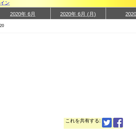
グイン
2020年 6月
2020年 6月 (月)
202
20
これを共有する: