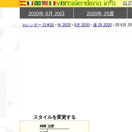
ロ
2020年 6月 20日
2020年 25週
カレンダー 日本語
›
年 2020
›
6月 2020
›
週 25 2020
›
20 6月 20
スタイルを変更する
時間
注釈