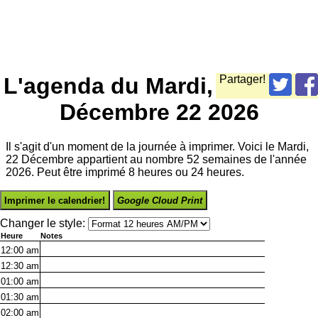
L'agenda du Mardi,
Partager!
Décembre 22 2026
Il s'agit d'un moment de la journée à imprimer. Voici le Mardi,
22 Décembre appartient au nombre 52 semaines de l'année
2026. Peut être imprimé 8 heures ou 24 heures.
Imprimer le calendrier!
Google Cloud Print
Changer le style:
Heure
Notes
12:00
am
12:30
am
01:00
am
01:30
am
02:00
am