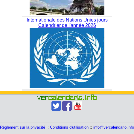
Internationale des Nations Unies jours
Calendrier de l'année 2026
Règlement sur la privacité
::
Conditions d'utilisation
::
info@vercalendario.info