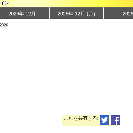
グイン
2026年 12月
2026年 12月 (月)
202
2026
これを共有する: