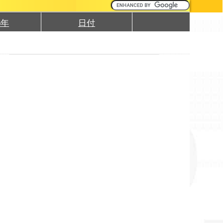
6年
日付