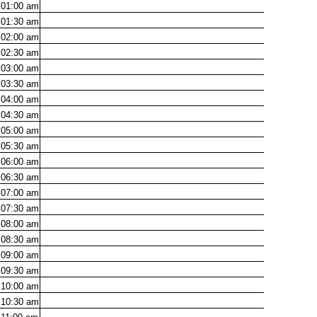
01:00
am
01:30
am
02:00
am
02:30
am
03:00
am
03:30
am
04:00
am
04:30
am
05:00
am
05:30
am
06:00
am
06:30
am
07:00
am
07:30
am
08:00
am
08:30
am
09:00
am
09:30
am
10:00
am
10:30
am