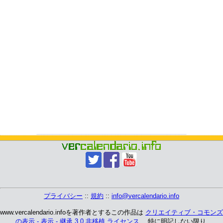
プライバシー
::
規約
::
info@vercalendario.info
www.vercalendario.infoを著作者とするこの作品は
クリエイティブ・コモンズ
の表示 - 表示 - 継承 3.0 非移植 ライセンス
、 特に明記しない限り.