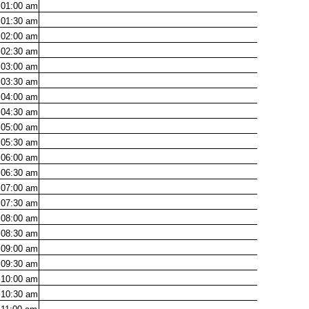
01:00
am
01:30
am
02:00
am
02:30
am
03:00
am
03:30
am
04:00
am
04:30
am
05:00
am
05:30
am
06:00
am
06:30
am
07:00
am
07:30
am
08:00
am
08:30
am
09:00
am
09:30
am
10:00
am
10:30
am