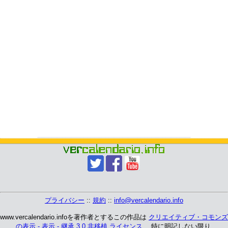
プライバシー
::
規約
::
info@vercalendario.info
www.vercalendario.infoを著作者とするこの作品は
クリエイティブ・コモンズ
の表示 - 表示 - 継承 3.0 非移植 ライセンス
、 特に明記しない限り.