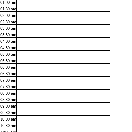
01:00
am
01:30
am
02:00
am
02:30
am
03:00
am
03:30
am
04:00
am
04:30
am
05:00
am
05:30
am
06:00
am
06:30
am
07:00
am
07:30
am
08:00
am
08:30
am
09:00
am
09:30
am
10:00
am
10:30
am