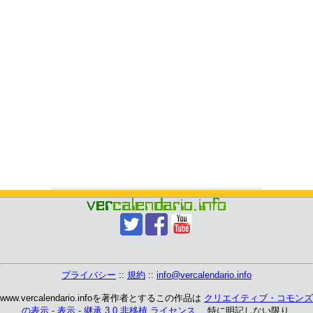
プライバシー
::
規約
::
info@vercalendario.info
www.vercalendario.infoを著作者とするこの作品は
クリエイティブ・コモンズ
の表示 - 表示 - 継承 3.0 非移植 ライセンス
、 特に明記しない限り.