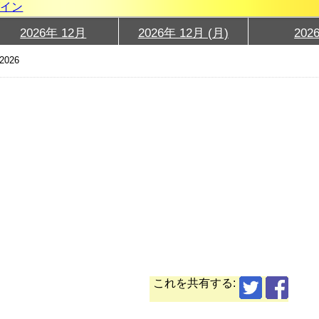
グイン
2026年 12月
2026年 12月 (月)
202
2026
これを共有する: