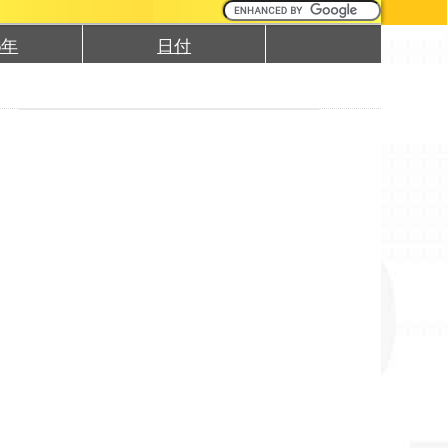
6年
日付