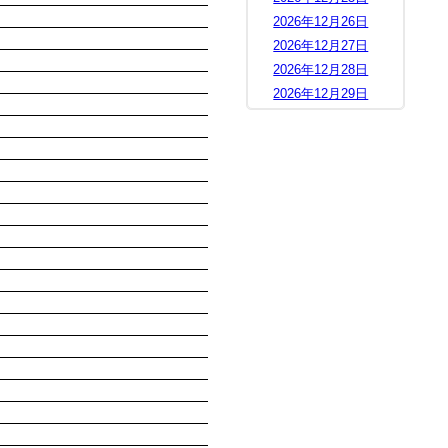
2026年12月26日
2026年12月27日
2026年12月28日
2026年12月29日