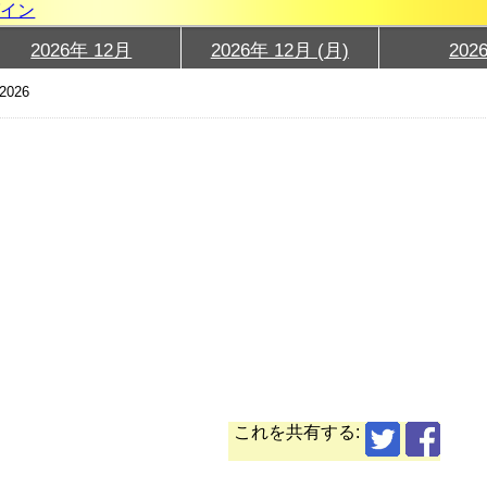
グイン
2026年 12月
2026年 12月 (月)
202
2026
これを共有する: