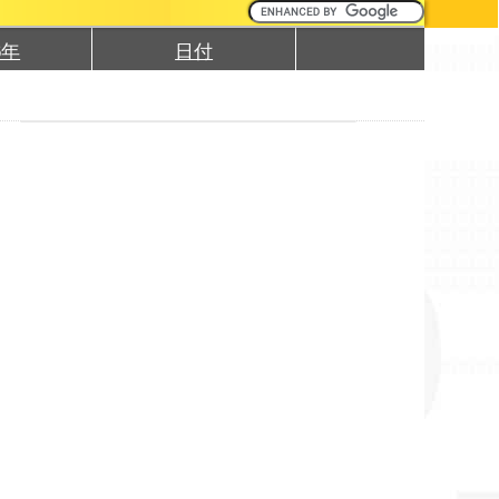
6年
日付