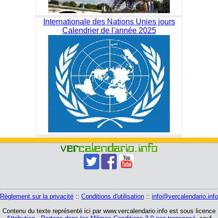
Internationale des Nations Unies jours
Calendrier de l'année 2025
Règlement sur la privacité
::
Conditions d'utilisation
::
info@vercalendario.info
Contenu du texte représenté ici par www.vercalendario.info est sous licence