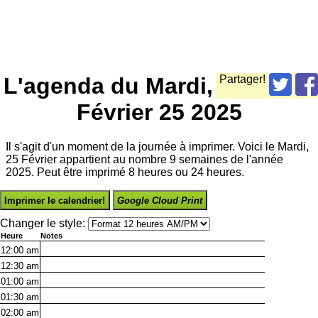
L'agenda du Mardi,
Partager!
Février 25 2025
Il s'agit d'un moment de la journée à imprimer. Voici le Mardi,
25 Février appartient au nombre 9 semaines de l'année
2025. Peut être imprimé 8 heures ou 24 heures.
Imprimer le calendrier!
Google Cloud Print
Changer le style:
Heure
Notes
12:00
am
12:30
am
01:00
am
01:30
am
02:00
am