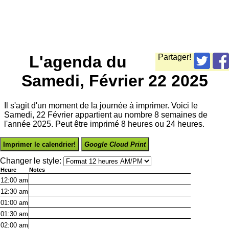
L'agenda du
Partager!
Samedi, Février 22 2025
Il s'agit d'un moment de la journée à imprimer. Voici le
Samedi, 22 Février appartient au nombre 8 semaines de
l'année 2025. Peut être imprimé 8 heures ou 24 heures.
Imprimer le calendrier!
Google Cloud Print
Changer le style:
Heure
Notes
12:00
am
12:30
am
01:00
am
01:30
am
02:00
am