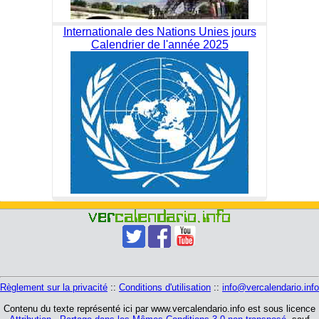
Internationale des Nations Unies jours
Calendrier de l'année 2025
Règlement sur la privacité
::
Conditions d'utilisation
::
info@vercalendario.info
Contenu du texte représenté ici par www.vercalendario.info est sous licence