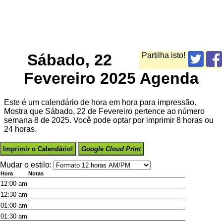
Sábado, 22
Partilha isto!
Fevereiro 2025 Agenda
Este é um calendário de hora em hora para impressão.
Mostra que Sábado, 22 de Fevereiro pertence ao número
semana 8 de 2025. Você pode optar por imprimir 8 horas ou
24 horas.
Imprimir o Calendário!
Google Cloud Print
Mudar o estilo:
Hora
Notas
12:00
am
12:30
am
01:00
am
01:30
am