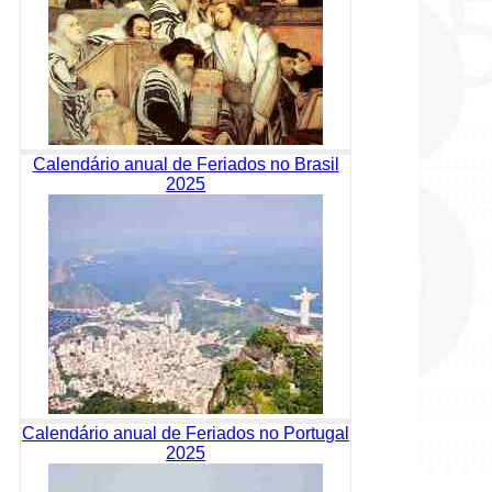
Calendário anual de Feriados no Brasil
2025
Calendário anual de Feriados no Portugal
2025