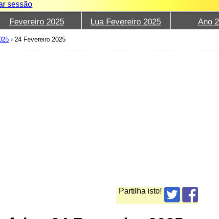
iar sessão
Fevereiro 2025
Lua Fevereiro 2025
Ano 
025
›
24 Fevereiro 2025
Partilha isto!