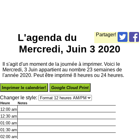
L'agenda du
Partager!
Mercredi, Juin 3 2020
Il s'agit d'un moment de la journée à imprimer. Voici le
Mercredi, 3 Juin appartient au nombre 23 semaines de
l'année 2020. Peut être imprimé 8 heures ou 24 heures.
Imprimer le calendrier!
Google Cloud Print
Changer le style:
Heure
Notes
12:00
am
12:30
am
01:00
am
01:30
am
02:00
am