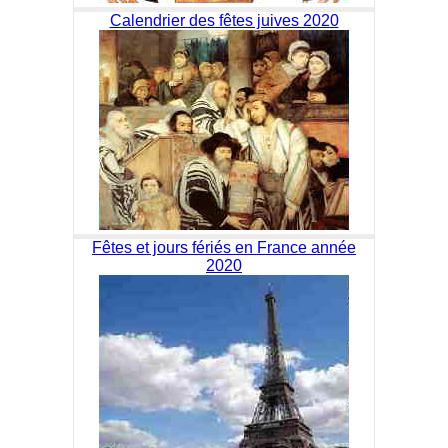
Calendrier des fêtes juives 2020
Fêtes et jours fériés en France année
2020