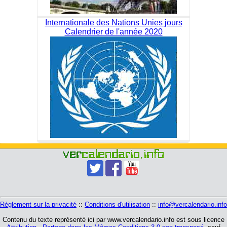
Internationale des Nations Unies jours
Calendrier de l'année 2020
Règlement sur la privacité
::
Conditions d'utilisation
::
info@vercalendario.info
Contenu du texte représenté ici par www.vercalendario.info est sous licence