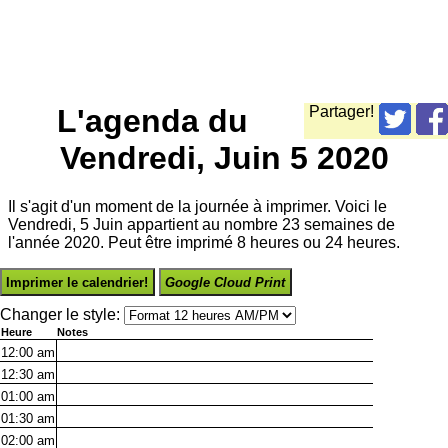
L'agenda du
Partager!
Vendredi, Juin 5 2020
Il s'agit d'un moment de la journée à imprimer. Voici le
Vendredi, 5 Juin appartient au nombre 23 semaines de
l'année 2020. Peut être imprimé 8 heures ou 24 heures.
Imprimer le calendrier!
Google Cloud Print
Changer le style:
Heure
Notes
12:00
am
12:30
am
01:00
am
01:30
am
02:00
am