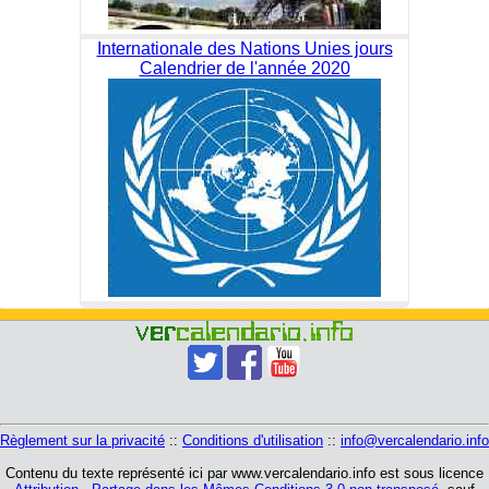
Internationale des Nations Unies jours
Calendrier de l'année 2020
Règlement sur la privacité
::
Conditions d'utilisation
::
info@vercalendario.info
Contenu du texte représenté ici par www.vercalendario.info est sous licence