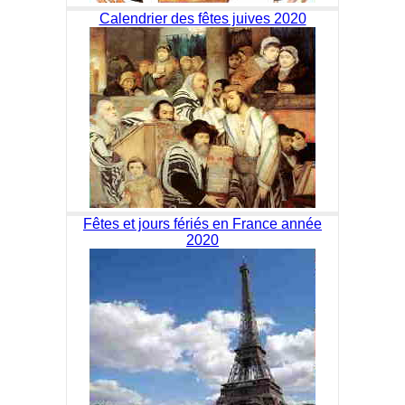
Calendrier des fêtes juives 2020
Fêtes et jours fériés en France année
2020