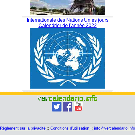
Internationale des Nations Unies jours
Calendrier de l'année 2022
Règlement sur la privacité
::
Conditions d'utilisation
::
info@vercalendario.info