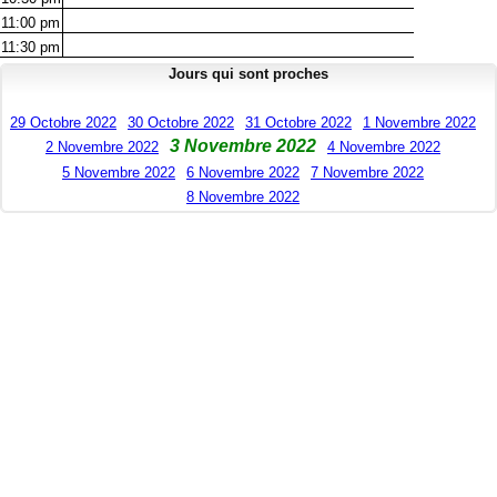
11:00
pm
11:30
pm
Jours qui sont proches
29 Octobre 2022
30 Octobre 2022
31 Octobre 2022
1 Novembre 2022
3 Novembre 2022
2 Novembre 2022
4 Novembre 2022
5 Novembre 2022
6 Novembre 2022
7 Novembre 2022
8 Novembre 2022