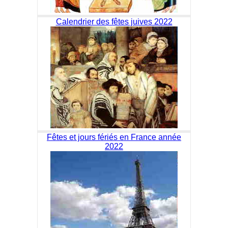
Calendrier des fêtes juives 2022
Fêtes et jours fériés en France année
2022