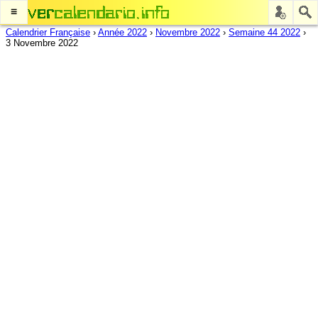
≡
Calendrier Française
›
Année 2022
›
Novembre 2022
›
Semaine 44 2022
›
3 Novembre 2022