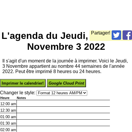
L'agenda du Jeudi,
Partager!
Novembre 3 2022
Il s'agit d'un moment de la journée à imprimer. Voici le Jeudi,
3 Novembre appartient au nombre 44 semaines de l'année
2022. Peut être imprimé 8 heures ou 24 heures.
Imprimer le calendrier!
Google Cloud Print
Changer le style:
Heure
Notes
12:00
am
12:30
am
01:00
am
01:30
am
02:00
am