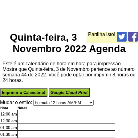
Quinta-feira, 3
Partilha isto!
Novembro 2022 Agenda
Este é um calendário de hora em hora para impressão.
Mostra que Quinta-feira, 3 de Novembro pertence ao número
semana 44 de 2022. Você pode optar por imprimir 8 horas ou
24 horas.
Imprimir o Calendário!
Google Cloud Print
Mudar o estilo:
Hora
Notas
12:00
am
12:30
am
01:00
am
01:30
am