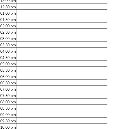
12:00
pm
12:30
pm
01:00
pm
01:30
pm
02:00
pm
02:30
pm
03:00
pm
03:30
pm
04:00
pm
04:30
pm
05:00
pm
05:30
pm
06:00
pm
06:30
pm
07:00
pm
07:30
pm
08:00
pm
08:30
pm
09:00
pm
09:30
pm
10:00
pm